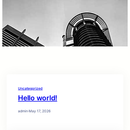
Uncategorized
Hello world!
admin
·
May 17, 2026