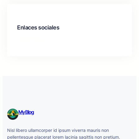
Enlaces sociales
Facebook
Twitter
LinkedIn
Instagram
My Blog
Nisl libero ullamcorper id ipsum viverra mauris non
pellentesque placerat lorem lacinia sagittis non pretium.