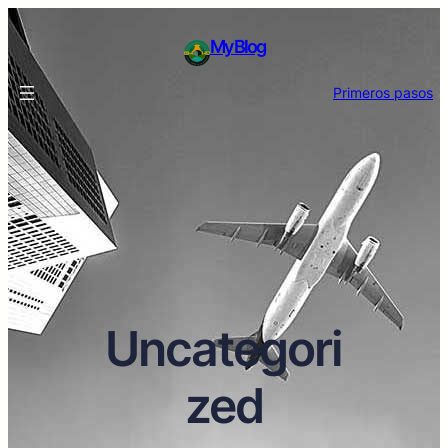
My Blog
Primeros pasos
Uncategori
zed